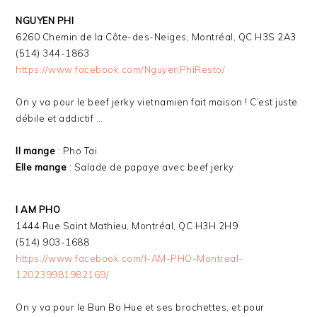
NGUYEN PHI
6260 Chemin de la Côte-des-Neiges, Montréal, QC H3S 2A3
(514) 344-1863
https://www.facebook.com/NguyenPhiResto/
On y va pour le beef jerky vietnamien fait maison ! C’est juste
débile et addictif …
Il mange
: Pho Tai
Elle mange
: Salade de papaye avec beef jerky
I AM PHO
1444 Rue Saint Mathieu, Montréal, QC H3H 2H9
(514) 903-1688
https://www.facebook.com/I-AM-PHO-Montreal-
120239981982169/
On y va pour le Bun Bo Hue et ses brochettes, et pour