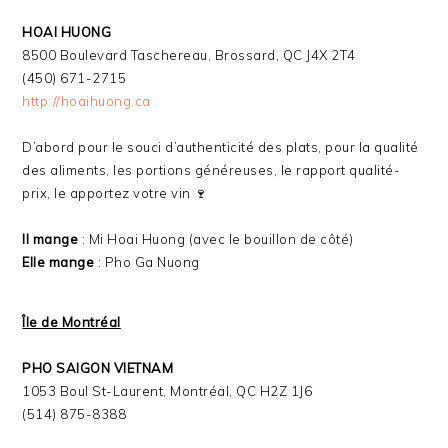
HOAI HUONG
8500 Boulevard Taschereau, Brossard, QC J4X 2T4
(450) 671-2715
http://hoaihuong.ca
D’abord pour le souci d’authenticité des plats, pour la qualité
des aliments, les portions généreuses, le rapport qualité-
prix, le apportez votre vin 🍷
Il mange
: Mi Hoai Huong (avec le bouillon de côté)
Elle mange
: Pho Ga Nuong
Île de Montréal
PHO SAIGON VIETNAM
1053 Boul St-Laurent, Montréal, QC H2Z 1J6
(514) 875-8388