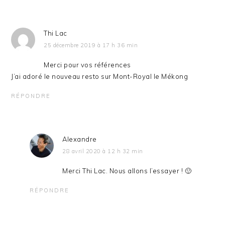
Thi Lac
25 décembre 2019 à 17 h 36 min
Merci pour vos références
J’ai adoré le nouveau resto sur Mont-Royal le Mékong
RÉPONDRE
Alexandre
28 avril 2020 à 12 h 32 min
Merci Thi Lac. Nous allons l’essayer ! 🙂
RÉPONDRE