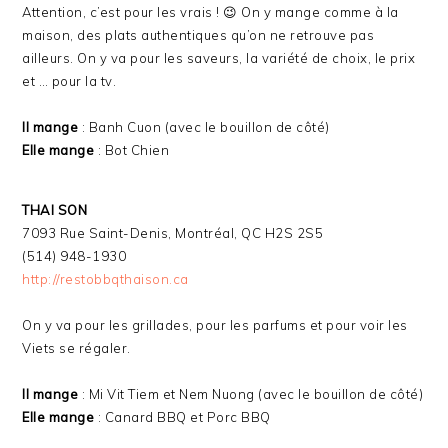
Attention, c’est pour les vrais ! 😉 On y mange comme à la
maison, des plats authentiques qu’on ne retrouve pas
ailleurs. On y va pour les saveurs, la variété de choix, le prix
et … pour la tv.
Il mange
: Banh Cuon (avec le bouillon de côté)
Elle mange
: Bot Chien
THAI SON
7093 Rue Saint-Denis, Montréal, QC H2S 2S5
(514) 948-1930
http://restobbqthaison.ca
On y va pour les grillades, pour les parfums et pour voir les
Viets se régaler.
Il mange
: Mi Vit Tiem et Nem Nuong (avec le bouillon de côté)
Elle mange
: Canard BBQ et Porc BBQ