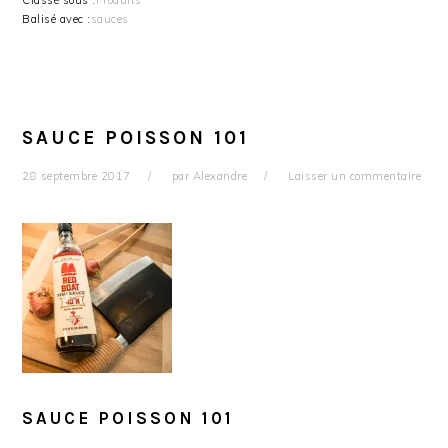
Classé sous :
Produits
Balisé avec :
sauces
SAUCE POISSON 101
28 septembre 2017
par
Alexandre
Laisser un commentaire
SAUCE POISSON 101