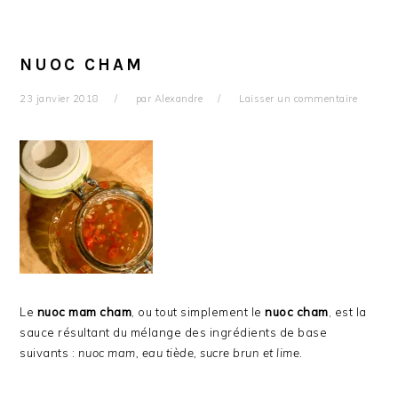
NUOC CHAM
23 janvier 2018
par
Alexandre
Laisser un commentaire
Le
nuoc mam cham
, ou tout simplement le
nuoc cham
, est la
sauce résultant du mélange des ingrédients de base
suivants :
nuoc mam, eau tiède, sucre brun et lime
.