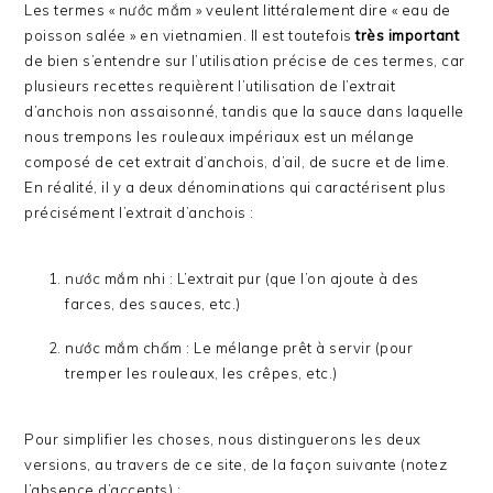
Les termes « nước mắm » veulent littéralement dire « eau de
poisson salée » en vietnamien. Il est toutefois
très important
de bien s’entendre sur l’utilisation précise de ces termes, car
plusieurs recettes requièrent l’utilisation de l’extrait
d’anchois non assaisonné, tandis que la sauce dans laquelle
nous trempons les rouleaux impériaux est un mélange
composé de cet extrait d’anchois, d’ail, de sucre et de lime.
En réalité, il y a deux dénominations qui caractérisent plus
précisément l’extrait d’anchois :
nước mắm nhi : L’extrait pur (que l’on ajoute à des
farces, des sauces, etc.)
nước mắm chấm : Le mélange prêt à servir (pour
tremper les rouleaux, les crêpes, etc.)
Pour simplifier les choses, nous distinguerons les deux
versions, au travers de ce site, de la façon suivante (notez
l’absence d’accents) :