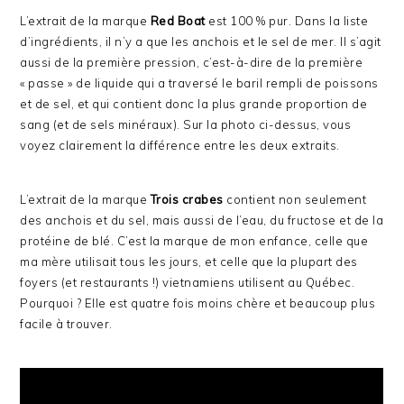
L’extrait de la marque
Red Boat
est 100 % pur. Dans la liste
d’ingrédients, il n’y a que les anchois et le sel de mer. Il s’agit
aussi de la première pression, c’est-à-dire de la première
« passe » de liquide qui a traversé le baril rempli de poissons
et de sel, et qui contient donc la plus grande proportion de
sang (et de sels minéraux). Sur la photo ci-dessus, vous
voyez clairement la différence entre les deux extraits.
L’extrait de la marque
Trois crabes
contient non seulement
des anchois et du sel, mais aussi de l’eau, du fructose et de la
protéine de blé. C’est la marque de mon enfance, celle que
ma mère utilisait tous les jours, et celle que la plupart des
foyers (et restaurants !) vietnamiens utilisent au Québec.
Pourquoi ? Elle est quatre fois moins chère et beaucoup plus
facile à trouver.