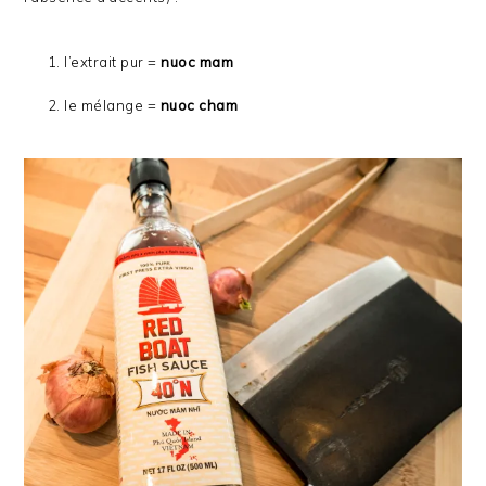
l’extrait pur =
nuoc mam
le mélange =
nuoc cham