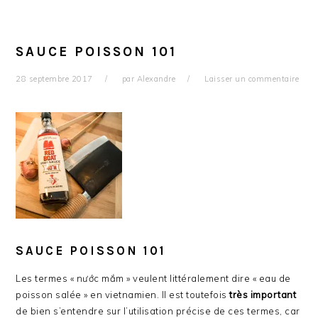
SAUCE POISSON 101
28 septembre 2017
par
Alexandre
Laisser un commentaire
SAUCE POISSON 101
Les termes « nước mắm » veulent littéralement dire « eau de
poisson salée » en vietnamien. Il est toutefois
très important
de bien s’entendre sur l’utilisation précise de ces termes, car