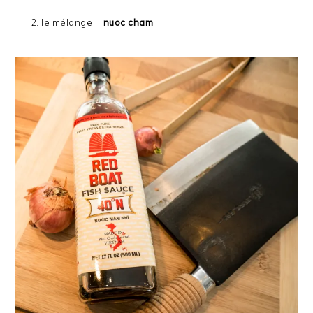
le mélange =
nuoc cham