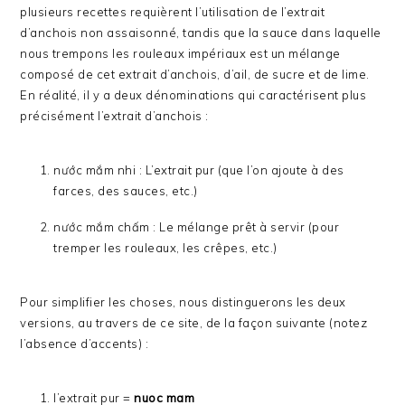
plusieurs recettes requièrent l’utilisation de l’extrait
d’anchois non assaisonné, tandis que la sauce dans laquelle
nous trempons les rouleaux impériaux est un mélange
composé de cet extrait d’anchois, d’ail, de sucre et de lime.
En réalité, il y a deux dénominations qui caractérisent plus
précisément l’extrait d’anchois :
nước mắm nhi : L’extrait pur (que l’on ajoute à des
farces, des sauces, etc.)
nước mắm chấm : Le mélange prêt à servir (pour
tremper les rouleaux, les crêpes, etc.)
Pour simplifier les choses, nous distinguerons les deux
versions, au travers de ce site, de la façon suivante (notez
l’absence d’accents) :
l’extrait pur =
nuoc mam