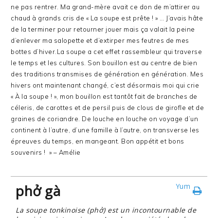
ne pas rentrer. Ma grand-mère avait ce don de m’attirer au
chaud à grands cris de « La soupe est prête ! » … J’avais hâte
de la terminer pour retourner jouer mais ça valait la peine
d’enlever ma salopette et d’extirper mes feutres de mes
bottes d’hiver.
La soupe a cet effet rassembleur qui traverse
le temps et les cultures. Son bouillon est au centre de bien
des traditions transmises de génération en génération. Mes
hivers ont maintenant changé, c’est désormais moi qui crie
« À la soupe ! », mon bouillon est tantôt fait de branches de
céleris, de carottes et de persil puis de clous de girofle et de
graines de coriandre. De louche en louche on voyage d’un
continent à l’autre, d’une famille à l’autre, on transverse les
épreuves du temps, en mangeant. Bon appétit et bons
souvenirs ! » – Amélie
phở gà
Yum
La soupe tonkinoise (phở) est un incontournable de