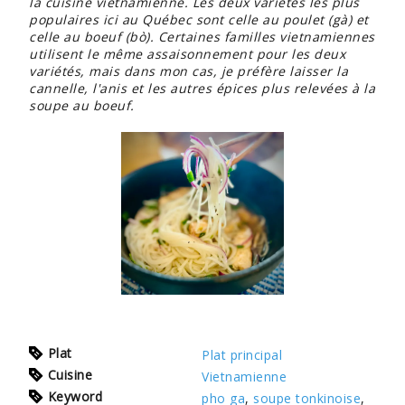
la cuisine vietnamienne. Les deux variétés les plus
populaires ici au Québec sont celle au poulet (gà) et
celle au boeuf (bò). Certaines familles vietnamiennes
utilisent le même assaisonnement pour les deux
variétés, mais dans mon cas, je préfère laisser la
cannelle, l'anis et les autres épices plus relevées à la
soupe au boeuf.
Plat
Plat principal
Cuisine
Vietnamienne
Keyword
pho ga
,
soupe tonkinoise
,