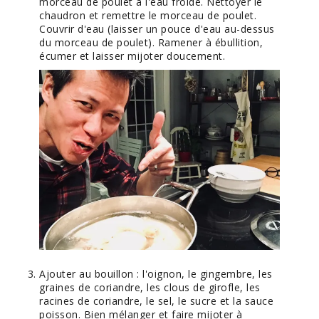
morceau de poulet à l'eau froide. Nettoyer le
chaudron et remettre le morceau de poulet.
Couvrir d'eau (laisser un pouce d'eau au-dessus
du morceau de poulet). Ramener à ébullition,
écumer et laisser mijoter doucement.
Ajouter au bouillon : l'oignon, le gingembre, les
graines de coriandre, les clous de girofle, les
racines de coriandre, le sel, le sucre et la sauce
poisson. Bien mélanger et faire mijoter à