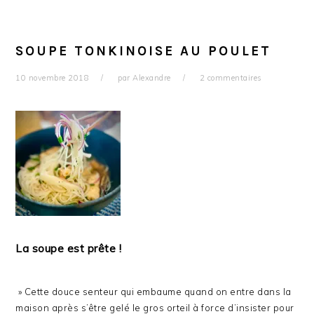
SOUPE TONKINOISE AU POULET
10 novembre 2018
par
Alexandre
2 commentaires
La soupe est prête !
» Cette douce senteur qui embaume quand on entre dans la
maison après s’être gelé le gros orteil à force d’insister pour