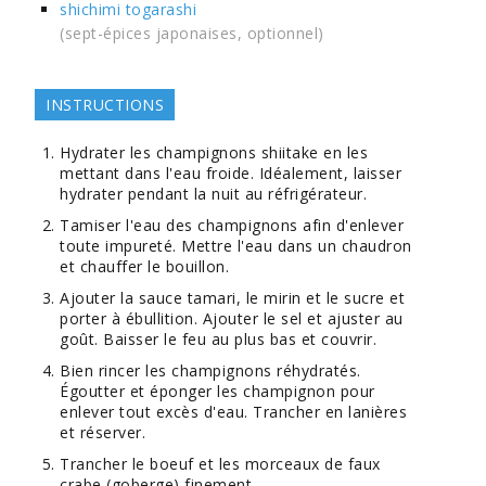
shichimi togarashi
(sept-épices japonaises, optionnel)
INSTRUCTIONS
Hydrater les champignons shiitake en les
mettant dans l'eau froide. Idéalement, laisser
hydrater pendant la nuit au réfrigérateur.
Tamiser l'eau des champignons afin d'enlever
toute impureté. Mettre l'eau dans un chaudron
et chauffer le bouillon.
Ajouter la sauce tamari, le mirin et le sucre et
porter à ébullition. Ajouter le sel et ajuster au
goût. Baisser le feu au plus bas et couvrir.
Bien rincer les champignons réhydratés.
Égoutter et éponger les champignon pour
enlever tout excès d'eau. Trancher en lanières
et réserver.
Trancher le boeuf et les morceaux de faux
crabe (goberge) finement.