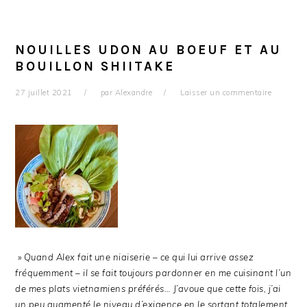
NOUILLES UDON AU BOEUF ET AU
BOUILLON SHIITAKE
27 juillet 2021
par
Alexandre
Laisser un commentaire
» Quand Alex fait une niaiserie – ce qui lui arrive assez
fréquemment – il se fait toujours pardonner en me cuisinant l’un
de mes plats vietnamiens préférés… J’avoue que cette fois, j’ai
un peu augmenté le niveau d’exigence en le sortant totalement