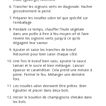
Trancher les oignons verts en diagonale. Hacher
grossièrement le persil.
Préparer les nouilles udon tel que spécifié sur
l'emballage.
Pendant ce temps, chauffer l'huile végétale
dans une poêle à frire à feu moyen-vif et faire
revenir les oignons verts jusqu'à ce qu'ils
dégagent leur saveur.
Ajouter et saisir les tranches de boeuf.
Retourner pour bien saisir chaque côté.
Une fois le boeuf bien saisi, ajouter la sauce
tamari et le sucre et bien mélanger. Laisser
épaissir et caraméliser. Cela prend une minute à
peine. Fermer le feu. Mélanger une dernière
fois.
Les nouilles udon devraient être prêtes. Bien
égoutter et placer dans deux bols.
Verser le bouillon de champignons shiitake dans
les bols.