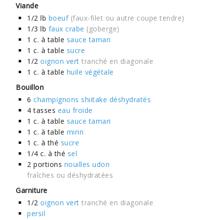
Viande
1/2
lb
boeuf
(faux-filet ou autre coupe tendre)
1/3
lb
faux crabe
(goberge)
1
c. à table
sauce tamari
1
c. à table
sucre
1/2
oignon vert
tranché en diagonale
1
c. à table
huile végétale
Bouillon
6
champignons shiitake déshydratés
4
tasses
eau froide
1
c. à table
sauce tamari
1
c. à table
mirin
1
c. à thé
sucre
1/4
c. à thé
sel
2
portions
nouilles udon
fraîches ou déshydratées
Garniture
1/2
oignon vert
tranché en diagonale
persil