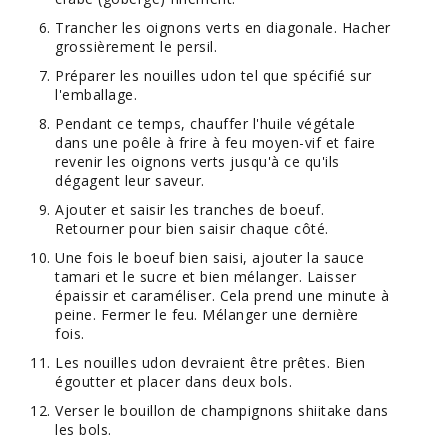
Trancher les oignons verts en diagonale. Hacher
grossièrement le persil.
Préparer les nouilles udon tel que spécifié sur
l'emballage.
Pendant ce temps, chauffer l'huile végétale
dans une poêle à frire à feu moyen-vif et faire
revenir les oignons verts jusqu'à ce qu'ils
dégagent leur saveur.
Ajouter et saisir les tranches de boeuf.
Retourner pour bien saisir chaque côté.
Une fois le boeuf bien saisi, ajouter la sauce
tamari et le sucre et bien mélanger. Laisser
épaissir et caraméliser. Cela prend une minute à
peine. Fermer le feu. Mélanger une dernière
fois.
Les nouilles udon devraient être prêtes. Bien
égoutter et placer dans deux bols.
Verser le bouillon de champignons shiitake dans
les bols.