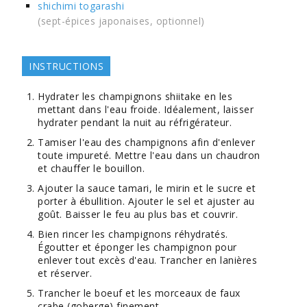
shichimi togarashi
(sept-épices japonaises, optionnel)
INSTRUCTIONS
Hydrater les champignons shiitake en les
mettant dans l'eau froide. Idéalement, laisser
hydrater pendant la nuit au réfrigérateur.
Tamiser l'eau des champignons afin d'enlever
toute impureté. Mettre l'eau dans un chaudron
et chauffer le bouillon.
Ajouter la sauce tamari, le mirin et le sucre et
porter à ébullition. Ajouter le sel et ajuster au
goût. Baisser le feu au plus bas et couvrir.
Bien rincer les champignons réhydratés.
Égoutter et éponger les champignon pour
enlever tout excès d'eau. Trancher en lanières
et réserver.
Trancher le boeuf et les morceaux de faux
crabe (goberge) finement.