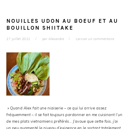
NOUILLES UDON AU BOEUF ET AU
BOUILLON SHIITAKE
27 juillet 2021
par
Alexandre
Laisser un commentaire
» Quand Alex fait une niaiserie – ce qui lui arrive assez
fréquemment – il se fait toujours pardonner en me cuisinant l’un
de mes plats vietnamiens préférés… J’avoue que cette fois, j’ai
un peu augmenté le niveau d’exigence en le sortant totalement