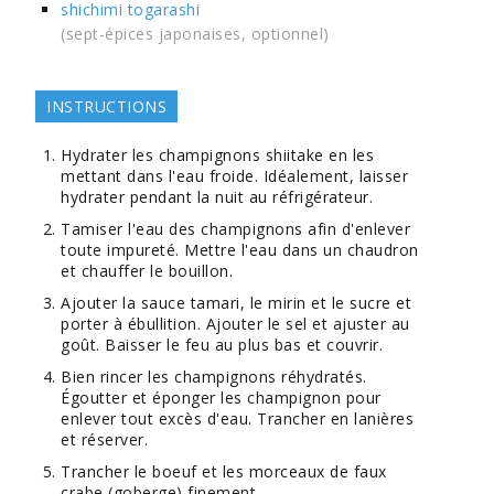
shichimi togarashi
(sept-épices japonaises, optionnel)
INSTRUCTIONS
Hydrater les champignons shiitake en les
mettant dans l'eau froide. Idéalement, laisser
hydrater pendant la nuit au réfrigérateur.
Tamiser l'eau des champignons afin d'enlever
toute impureté. Mettre l'eau dans un chaudron
et chauffer le bouillon.
Ajouter la sauce tamari, le mirin et le sucre et
porter à ébullition. Ajouter le sel et ajuster au
goût. Baisser le feu au plus bas et couvrir.
Bien rincer les champignons réhydratés.
Égoutter et éponger les champignon pour
enlever tout excès d'eau. Trancher en lanières
et réserver.
Trancher le boeuf et les morceaux de faux
crabe (goberge) finement.