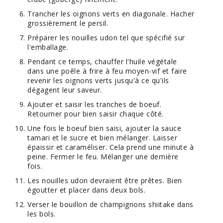
Trancher les oignons verts en diagonale. Hacher
grossièrement le persil.
Préparer les nouilles udon tel que spécifié sur
l'emballage.
Pendant ce temps, chauffer l'huile végétale
dans une poêle à frire à feu moyen-vif et faire
revenir les oignons verts jusqu'à ce qu'ils
dégagent leur saveur.
Ajouter et saisir les tranches de boeuf.
Retourner pour bien saisir chaque côté.
Une fois le boeuf bien saisi, ajouter la sauce
tamari et le sucre et bien mélanger. Laisser
épaissir et caraméliser. Cela prend une minute à
peine. Fermer le feu. Mélanger une dernière
fois.
Les nouilles udon devraient être prêtes. Bien
égoutter et placer dans deux bols.
Verser le bouillon de champignons shiitake dans
les bols.