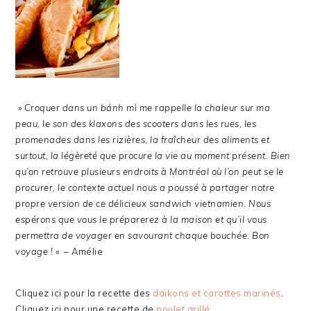
» Croquer dans un bánh mì me rappelle la chaleur sur ma
peau, le son des klaxons des scooters dans les rues, les
promenades dans les rizières, la fraîcheur des aliments et
surtout, la légèreté que procure la vie au moment présent. Bien
qu’on retrouve plusieurs endroits à Montréal où l’on peut se le
procurer, le contexte actuel nous a poussé à partager notre
propre version de ce délicieux sandwich vietnamien. Nous
espérons que vous le préparerez à la maison et qu’il vous
permettra de voyager en savourant chaque bouchée. Bon
voyage ! «
– Amélie
Cliquez ici pour la recette des
daïkons et carottes marinés
.
Cliquez ici pour une recette de
poulet grillé
.