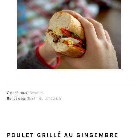
Classé sous :
Recettes
Balisé avec :
banh mi
,
sandwich
POULET GRILLÉ AU GINGEMBRE