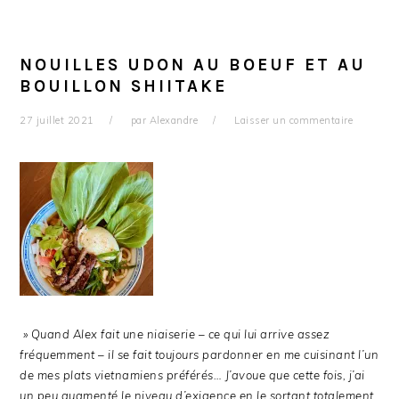
NOUILLES UDON AU BOEUF ET AU
BOUILLON SHIITAKE
27 juillet 2021
par
Alexandre
Laisser un commentaire
» Quand Alex fait une niaiserie – ce qui lui arrive assez
fréquemment – il se fait toujours pardonner en me cuisinant l’un
de mes plats vietnamiens préférés… J’avoue que cette fois, j’ai
un peu augmenté le niveau d’exigence en le sortant totalement