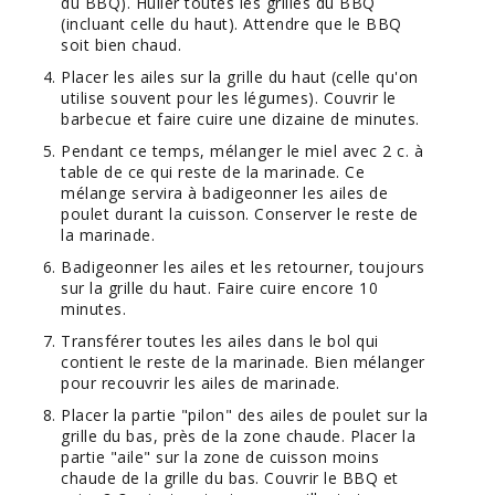
du BBQ). Huiler toutes les grilles du BBQ
(incluant celle du haut). Attendre que le BBQ
soit bien chaud.
Placer les ailes sur la grille du haut (celle qu'on
utilise souvent pour les légumes). Couvrir le
barbecue et faire cuire une dizaine de minutes.
Pendant ce temps, mélanger le miel avec 2 c. à
table de ce qui reste de la marinade. Ce
mélange servira à badigeonner les ailes de
poulet durant la cuisson. Conserver le reste de
la marinade.
Badigeonner les ailes et les retourner, toujours
sur la grille du haut. Faire cuire encore 10
minutes.
Transférer toutes les ailes dans le bol qui
contient le reste de la marinade. Bien mélanger
pour recouvrir les ailes de marinade.
Placer la partie "pilon" des ailes de poulet sur la
grille du bas, près de la zone chaude. Placer la
partie "aile" sur la zone de cuisson moins
chaude de la grille du bas. Couvrir le BBQ et