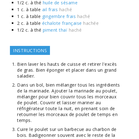
1/2
c. à thé
huile de sésame
1
c. à table
ail frais
haché
1
c. à table
gingembre frais
haché
2
c. à table
échalote française
hachée
1/2
c. à thé
piment thaï
haché
INSTRUCTIONS
Bien laver les hauts de cuisse et retirer l'excès
de gras. Bien éponger et placer dans un grand
saladier.
Dans un bol, bien mélanger tous les ingrédients
de la marinade. Ajouter la marinade au poulet,
mélanger pour bien couvrir tous les morceaux
de poulet. Couvrir et laisser mariner au
réfrigérateur toute la nuit, en prenant soin de
retourner les morceaux de poulet de temps en
temps.
Cuire le poulet sur un barbecue au charbon de
bois. Badigeonner souvent avec le reste de la