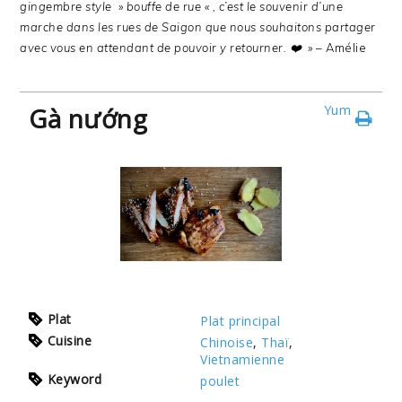
gingembre style » bouffe de rue « , c’est le souvenir d’une
marche dans les rues de Saigon que nous souhaitons partager
avec vous en attendant de pouvoir y retourner. ❤️ »
– Amélie
Gà nướng
Yum
Plat
Plat principal
Cuisine
Chinoise
,
Thaï
,
Vietnamienne
Keyword
poulet