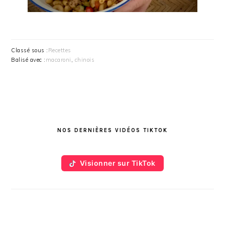
Classé sous :
Recettes
Balisé avec :
macaroni
,
chinois
BARRE
LATÉRALE
NOS DERNIÈRES VIDÉOS TIKTOK
PRINCIPALE
Visionner sur TikTok