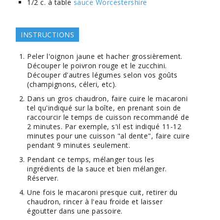
1/2
c. à table
sauce Worcestershire
INSTRUCTIONS
Peler l'oignon jaune et hacher grossièrement.
Découper le poivron rouge et le zucchini.
Découper d'autres légumes selon vos goûts
(champignons, céleri, etc).
Dans un gros chaudron, faire cuire le macaroni
tel qu'indiqué sur la boîte, en prenant soin de
raccourcir le temps de cuisson recommandé de
2 minutes. Par exemple, s'il est indiqué 11-12
minutes pour une cuisson "al dente", faire cuire
pendant 9 minutes seulement.
Pendant ce temps, mélanger tous les
ingrédients de la sauce et bien mélanger.
Réserver.
Une fois le macaroni presque cuit, retirer du
chaudron, rincer à l'eau froide et laisser
égoutter dans une passoire.