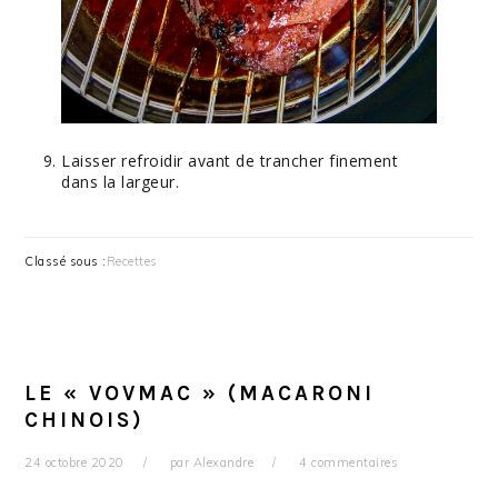
Laisser refroidir avant de trancher finement
dans la largeur.
Classé sous :
Recettes
LE « VOVMAC » (MACARONI
CHINOIS)
24 octobre 2020
par
Alexandre
4 commentaires