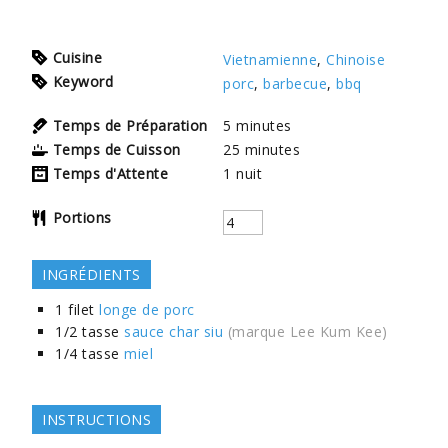
Cuisine
Vietnamienne
,
Chinoise
Keyword
porc
,
barbecue
,
bbq
Temps de Préparation
5
minutes
Temps de Cuisson
25
minutes
Temps d'Attente
1
nuit
Portions
INGRÉDIENTS
1
filet
longe de porc
1/2
tasse
sauce char siu
(marque Lee Kum Kee)
1/4
tasse
miel
INSTRUCTIONS