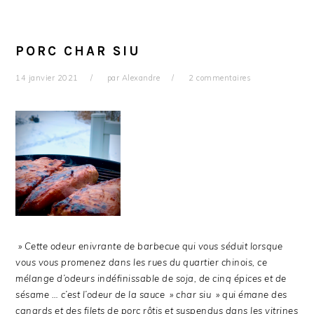
PORC CHAR SIU
14 janvier 2021
par
Alexandre
2 commentaires
» Cette odeur enivrante de barbecue qui vous séduit lorsque
vous vous promenez dans les rues du quartier chinois, ce
mélange d’odeurs indéfinissable de soja, de cinq épices et de
sésame … c’est l’odeur de la sauce » char siu » qui émane des
canards et des filets de porc rôtis et suspendus dans les vitrines