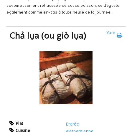
savoureusement rehaussée de sauce poisson, se déguste
également comme en-cas à toute heure de la journée.
Chả lụa (ou giò lụa)
Yum
Plat
Entrée
Cuisine
Vietnamienne