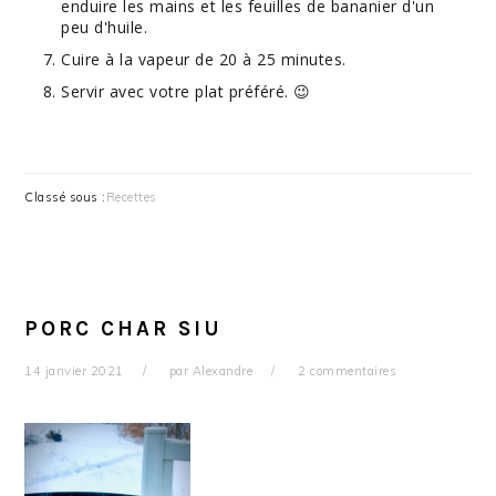
enduire les mains et les feuilles de bananier d'un
peu d'huile.
Cuire à la vapeur de 20 à 25 minutes.
Servir avec votre plat préféré. 😉
Classé sous :
Recettes
PORC CHAR SIU
14 janvier 2021
par
Alexandre
2 commentaires