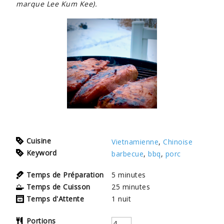
marque Lee Kum Kee).
Cuisine
Vietnamienne
,
Chinoise
Keyword
barbecue
,
bbq
,
porc
Temps de Préparation
5
minutes
Temps de Cuisson
25
minutes
Temps d'Attente
1
nuit
Portions