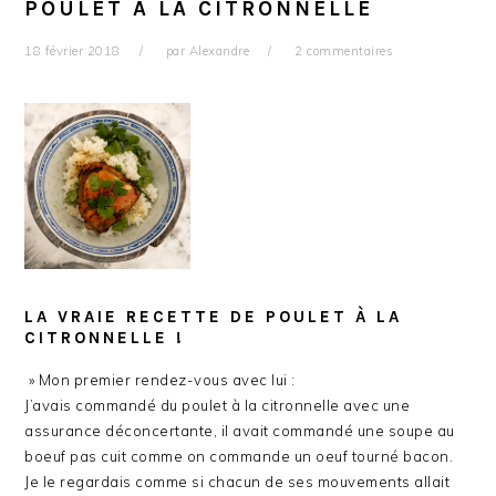
POULET À LA CITRONNELLE
18 février 2018
par
Alexandre
2 commentaires
LA VRAIE RECETTE DE POULET À LA
CITRONNELLE !
» Mon premier rendez-vous avec lui :
J’avais commandé du poulet à la citronnelle avec une
assurance déconcertante, il avait commandé une soupe au
boeuf pas cuit comme on commande un oeuf tourné bacon.
Je le regardais comme si chacun de ses mouvements allait