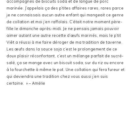
accompagnés de biscuits soda et de langue de porc
marinée. J’appelais ça des p’tites affaires rares, rares parce
je ne connaissais aucun autre enfant qui mangeait ce genre
de collation et moi j’en raffolais. C’était notre moment père-
fille le dimanche après-midi. Je ne pensais jamais pouvoir
aimer autant une autre recette d’œufs marinés, mais le p’tit
Viêt a réussi à me faire déroger de ma tradition de taverne.
Les œufs dans la sauce soja c’est le prolongement de ce
doux plaisir réconfortant, c’est un mélange parfait de sucré-
salé, ça se mange avec un biscuit soda, sur du riz ou encore
à la fourchette à même le pot. Une collation qui fera fureur et
qui deviendra une tradition chez vous aussi j’en suis
certaine. » –
Amélie