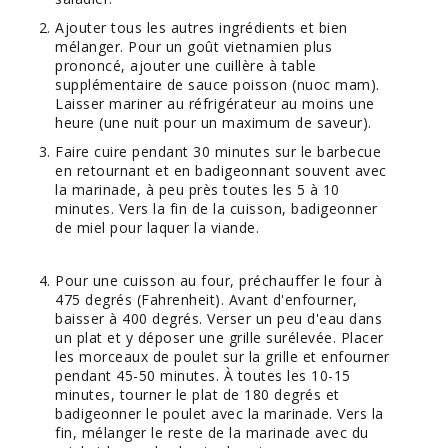
Ajouter tous les autres ingrédients et bien
mélanger. Pour un goût vietnamien plus
prononcé, ajouter une cuillère à table
supplémentaire de sauce poisson (nuoc mam).
Laisser mariner au réfrigérateur au moins une
heure (une nuit pour un maximum de saveur).
Faire cuire pendant 30 minutes sur le barbecue
en retournant et en badigeonnant souvent avec
la marinade, à peu près toutes les 5 à 10
minutes. Vers la fin de la cuisson, badigeonner
de miel pour laquer la viande.
Pour une cuisson au four, préchauffer le four à
475 degrés (Fahrenheit). Avant d'enfourner,
baisser à 400 degrés. Verser un peu d'eau dans
un plat et y déposer une grille surélevée. Placer
les morceaux de poulet sur la grille et enfourner
pendant 45-50 minutes. À toutes les 10-15
minutes, tourner le plat de 180 degrés et
badigeonner le poulet avec la marinade. Vers la
fin, mélanger le reste de la marinade avec du