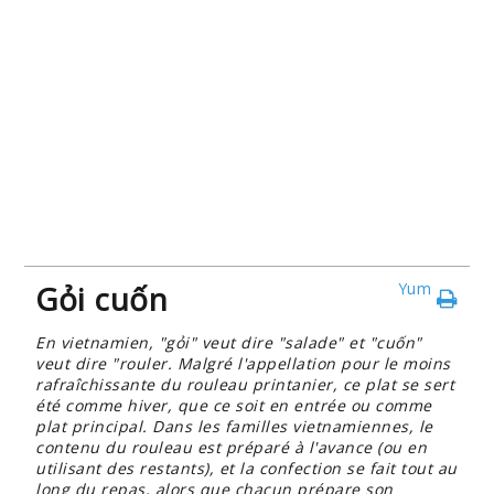
Gỏi cuốn
Yum
En vietnamien, "gỏi" veut dire "salade" et "cuốn"
veut dire "rouler. Malgré l'appellation pour le moins
rafraîchissante du rouleau printanier, ce plat se sert
été comme hiver, que ce soit en entrée ou comme
plat principal. Dans les familles vietnamiennes, le
contenu du rouleau est préparé à l'avance (ou en
utilisant des restants), et la confection se fait tout au
long du repas, alors que chacun prépare son