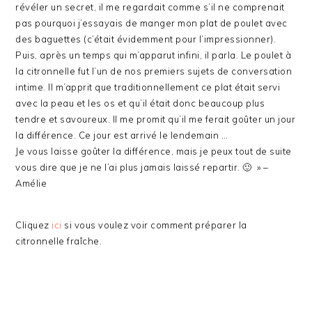
révéler un secret, il me regardait comme s’il ne comprenait
pas pourquoi j’essayais de manger mon plat de poulet avec
des baguettes (c’était évidemment pour l’impressionner).
Puis, après un temps qui m’apparut infini, il parla. Le poulet à
la citronnelle fut l’un de nos premiers sujets de conversation
intime. Il m’apprit que traditionnellement ce plat était servi
avec la peau et les os et qu’il était donc beaucoup plus
tendre et savoureux. Il me promit qu’il me ferait goûter un jour
la différence. Ce jour est arrivé le lendemain …
Je vous laisse goûter la différence, mais je peux tout de suite
vous dire que je ne l’ai plus jamais laissé repartir. 🙂 » –
Amélie
Cliquez
ici
si vous voulez voir comment préparer la
citronnelle fraîche.