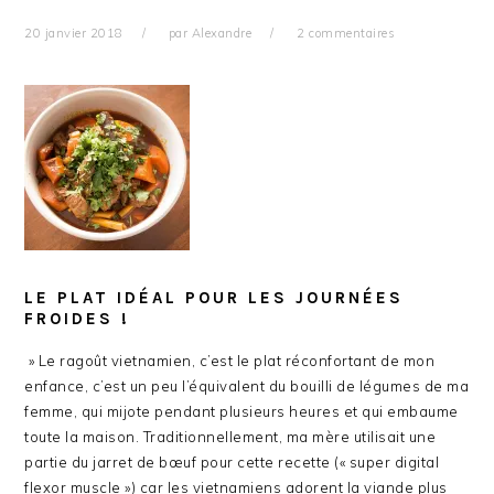
20 janvier 2018
par
Alexandre
2 commentaires
LE PLAT IDÉAL POUR LES JOURNÉES
FROIDES !
» Le ragoût vietnamien, c’est le plat réconfortant de mon
enfance, c’est un peu l’équivalent du bouilli de légumes de ma
femme, qui mijote pendant plusieurs heures et qui embaume
toute la maison. Traditionnellement, ma mère utilisait une
partie du jarret de bœuf pour cette recette (« super digital
flexor muscle ») car les vietnamiens adorent la viande plus