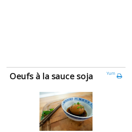
Oeufs à la sauce soja
Yum