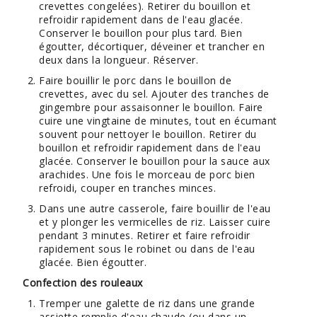
crevettes congelées). Retirer du bouillon et
refroidir rapidement dans de l'eau glacée.
Conserver le bouillon pour plus tard. Bien
égoutter, décortiquer, déveiner et trancher en
deux dans la longueur. Réserver.
Faire bouillir le porc dans le bouillon de
crevettes, avec du sel. Ajouter des tranches de
gingembre pour assaisonner le bouillon. Faire
cuire une vingtaine de minutes, tout en écumant
souvent pour nettoyer le bouillon. Retirer du
bouillon et refroidir rapidement dans de l'eau
glacée. Conserver le bouillon pour la sauce aux
arachides. Une fois le morceau de porc bien
refroidi, couper en tranches minces.
Dans une autre casserole, faire bouillir de l'eau
et y plonger les vermicelles de riz. Laisser cuire
pendant 3 minutes. Retirer et faire refroidir
rapidement sous le robinet ou dans de l'eau
glacée. Bien égoutter.
Confection des rouleaux
Tremper une galette de riz dans une grande
assiette remplie d'eau chaude (ou dans un