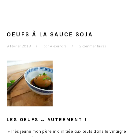
OEUFS À LA SAUCE SOJA
9 février 2018
par
Alexandre
2 commentaires
LES OEUFS … AUTREMENT !
» Très jeune mon père m’a initiée aux œufs dans le vinaigre