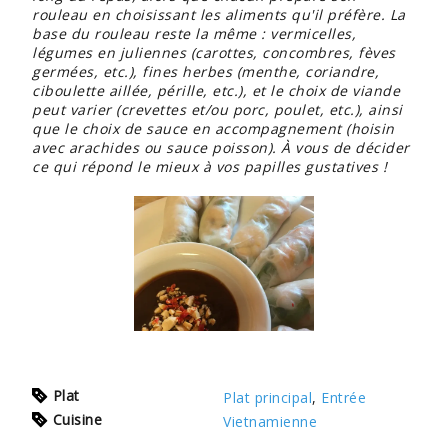
rouleau en choisissant les aliments qu'il préfère. La
base du rouleau reste la même : vermicelles,
légumes en juliennes (carottes, concombres, fèves
germées, etc.), fines herbes (menthe, coriandre,
ciboulette aillée, pérille, etc.), et le choix de viande
peut varier (crevettes et/ou porc, poulet, etc.), ainsi
que le choix de sauce en accompagnement (hoisin
avec arachides ou sauce poisson). À vous de décider
ce qui répond le mieux à vos papilles gustatives !
Plat
Plat principal
,
Entrée
Cuisine
Vietnamienne