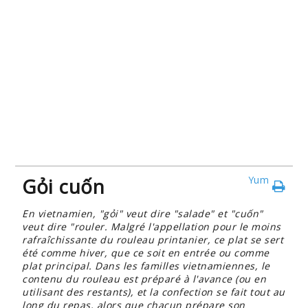
Gỏi cuốn
Yum
En vietnamien, "gỏi" veut dire "salade" et "cuốn"
veut dire "rouler. Malgré l'appellation pour le moins
rafraîchissante du rouleau printanier, ce plat se sert
été comme hiver, que ce soit en entrée ou comme
plat principal. Dans les familles vietnamiennes, le
contenu du rouleau est préparé à l'avance (ou en
utilisant des restants), et la confection se fait tout au
long du repas, alors que chacun prépare son