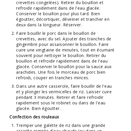
crevettes congelées). Retirer du bouillon et
refroidir rapidement dans de l'eau glacée.
Conserver le bouillon pour plus tard. Bien
égoutter, décortiquer, déveiner et trancher en
deux dans la longueur. Réserver.
Faire bouillir le porc dans le bouillon de
crevettes, avec du sel. Ajouter des tranches de
gingembre pour assaisonner le bouillon. Faire
cuire une vingtaine de minutes, tout en écumant
souvent pour nettoyer le bouillon. Retirer du
bouillon et refroidir rapidement dans de l'eau
glacée. Conserver le bouillon pour la sauce aux
arachides. Une fois le morceau de porc bien
refroidi, couper en tranches minces.
Dans une autre casserole, faire bouillir de l'eau
et y plonger les vermicelles de riz. Laisser cuire
pendant 3 minutes. Retirer et faire refroidir
rapidement sous le robinet ou dans de l'eau
glacée. Bien égoutter.
Confection des rouleaux
Tremper une galette de riz dans une grande
assiette remplie d'eau chaude (ou dans un