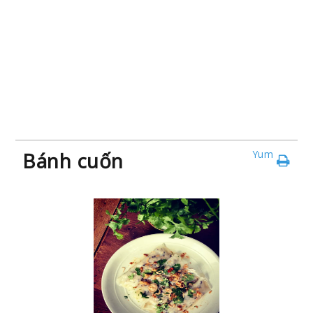
Bánh cuốn
Yum