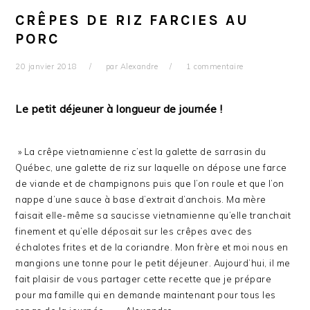
CRÊPES DE RIZ FARCIES AU
PORC
20 janvier 2018
par
Alexandre
1 commentaire
Le petit déjeuner à longueur de journée !
» La crêpe vietnamienne c’est la galette de sarrasin du
Québec, une galette de riz sur laquelle on dépose une farce
de viande et de champignons puis que l’on roule et que l’on
nappe d’une sauce à base d’extrait d’anchois. Ma mère
faisait elle-même sa saucisse vietnamienne qu’elle tranchait
finement et qu’elle déposait sur les crêpes avec des
échalotes frites et de la coriandre. Mon frère et moi nous en
mangions une tonne pour le petit déjeuner. Aujourd’hui, il me
fait plaisir de vous partager cette recette que je prépare
pour ma famille qui en demande maintenant pour tous les