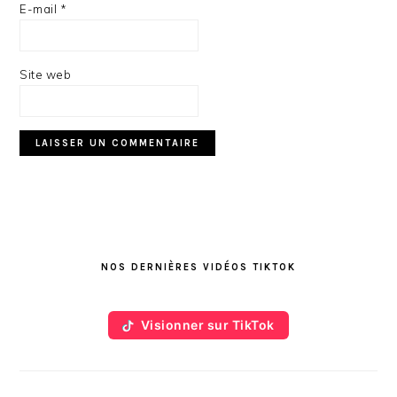
E-mail
*
Site web
BARRE
LATÉRALE
NOS DERNIÈRES VIDÉOS TIKTOK
PRINCIPALE
Visionner sur TikTok