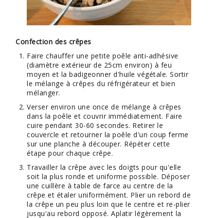
Confection des crêpes
Faire chauffer une petite poêle anti-adhésive
(diamètre extérieur de 25cm environ) à feu
moyen et la badigeonner d'huile végétale. Sortir
le mélange à crêpes du réfrigérateur et bien
mélanger.
Verser environ une once de mélange à crêpes
dans la poêle et couvrir immédiatement. Faire
cuire pendant 30-60 secondes. Retirer le
couvercle et retourner la poêle d'un coup ferme
sur une planche à découper. Répéter cette
étape pour chaque crêpe.
Travailler la crêpe avec les doigts pour qu'elle
soit la plus ronde et uniforme possible. Déposer
une cuillère à table de farce au centre de la
crêpe et étaler uniformément. Plier un rebord de
la crêpe un peu plus loin que le centre et re-plier
jusqu'au rebord opposé. Aplatir légèrement la