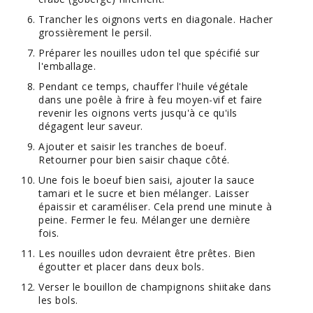
Trancher les oignons verts en diagonale. Hacher
grossièrement le persil.
Préparer les nouilles udon tel que spécifié sur
l'emballage.
Pendant ce temps, chauffer l'huile végétale
dans une poêle à frire à feu moyen-vif et faire
revenir les oignons verts jusqu'à ce qu'ils
dégagent leur saveur.
Ajouter et saisir les tranches de boeuf.
Retourner pour bien saisir chaque côté.
Une fois le boeuf bien saisi, ajouter la sauce
tamari et le sucre et bien mélanger. Laisser
épaissir et caraméliser. Cela prend une minute à
peine. Fermer le feu. Mélanger une dernière
fois.
Les nouilles udon devraient être prêtes. Bien
égoutter et placer dans deux bols.
Verser le bouillon de champignons shiitake dans
les bols.