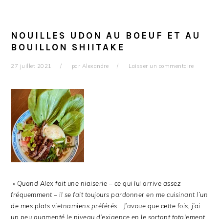
NOUILLES UDON AU BOEUF ET AU
BOUILLON SHIITAKE
27 juillet 2021
par
Alexandre
Laisser un commentaire
» Quand Alex fait une niaiserie – ce qui lui arrive assez
fréquemment – il se fait toujours pardonner en me cuisinant l’un
de mes plats vietnamiens préférés… J’avoue que cette fois, j’ai
un peu augmenté le niveau d’exigence en le sortant totalement