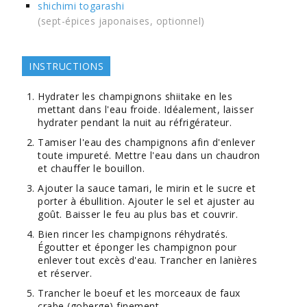
shichimi togarashi
(sept-épices japonaises, optionnel)
INSTRUCTIONS
Hydrater les champignons shiitake en les
mettant dans l'eau froide. Idéalement, laisser
hydrater pendant la nuit au réfrigérateur.
Tamiser l'eau des champignons afin d'enlever
toute impureté. Mettre l'eau dans un chaudron
et chauffer le bouillon.
Ajouter la sauce tamari, le mirin et le sucre et
porter à ébullition. Ajouter le sel et ajuster au
goût. Baisser le feu au plus bas et couvrir.
Bien rincer les champignons réhydratés.
Égoutter et éponger les champignon pour
enlever tout excès d'eau. Trancher en lanières
et réserver.
Trancher le boeuf et les morceaux de faux
crabe (goberge) finement.