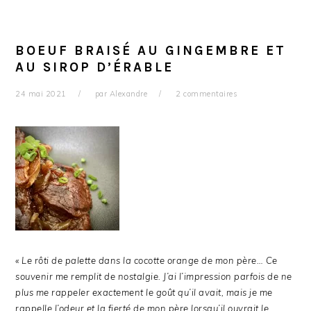
BOEUF BRAISÉ AU GINGEMBRE ET
AU SIROP D’ÉRABLE
24 mai 2021
par
Alexandre
2 commentaires
« Le rôti de palette dans la cocotte orange de mon père… Ce
souvenir me remplit de nostalgie. J’ai l’impression parfois de ne
plus me rappeler exactement le goût qu’il avait, mais je me
rappelle l’odeur et la fierté de mon père lorsqu’il ouvrait le