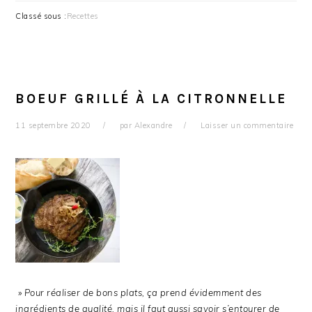
Classé sous :
Recettes
BOEUF GRILLÉ À LA CITRONNELLE
11 septembre 2020
par
Alexandre
Laisser un commentaire
» Pour réaliser de bons plats, ça prend évidemment des
ingrédients de qualité, mais il faut aussi savoir s’entourer de