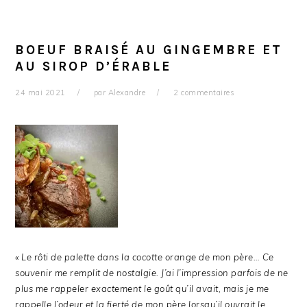
BOEUF BRAISÉ AU GINGEMBRE ET
AU SIROP D’ÉRABLE
24 mai 2021
par
Alexandre
2 commentaires
« Le rôti de palette dans la cocotte orange de mon père… Ce
souvenir me remplit de nostalgie. J’ai l’impression parfois de ne
plus me rappeler exactement le goût qu’il avait, mais je me
rappelle l’odeur et la fierté de mon père lorsqu’il ouvrait le