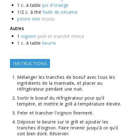
1
c. à table
jus d'orange
1/2
c. à thé
huile de sésame
poivre noir
moulu
Autres
1
oignon
pelé et tranché mince
1
c. à table
beurre
INSTRUCTIONS
Mélanger les tranches de boeuf avec tous les
ingrédients de la marinade, et placer au
réfrigérateur pendant une nuit.
Sortir le boeuf du réfrigérateur pour qu'il
tempère, et mettre le grill à température élevée.
Peler et trancher l'oignon finement.
Déposer le beurre sur le grill et ajouter les
tranches d'oignon. Faire revenir jusqu'à ce qu'il
soit bien doré. Réserver.