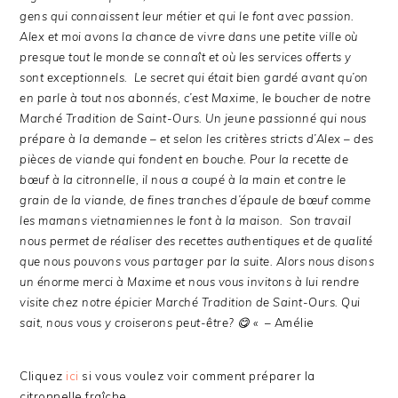
gens qui connaissent leur métier et qui le font avec passion.
Alex et moi avons la chance de vivre dans une petite ville où
presque tout le monde se connaît et où les services offerts y
sont exceptionnels. Le secret qui était bien gardé avant qu’on
en parle à tout nos abonnés, c’est Maxime, le boucher de notre
Marché Tradition de Saint-Ours. Un jeune passionné qui nous
prépare à la demande – et selon les critères stricts d’Alex – des
pièces de viande qui fondent en bouche. Pour la recette de
bœuf à la citronnelle, il nous a coupé à la main et contre le
grain de la viande, de fines tranches d’épaule de bœuf comme
les mamans vietnamiennes le font à la maison. Son travail
nous permet de réaliser des recettes authentiques et de qualité
que nous pouvons vous partager par la suite. Alors nous disons
un énorme merci à Maxime et nous vous invitons à lui rendre
visite chez notre épicier Marché Tradition de Saint-Ours. Qui
sait, nous vous y croiserons peut-être? 😋 «
– Amélie
Cliquez
ici
si vous voulez voir comment préparer la
citronnelle fraîche.