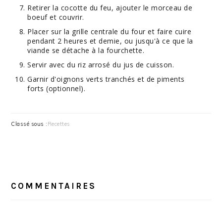
Retirer la cocotte du feu, ajouter le morceau de
boeuf et couvrir.
Placer sur la grille centrale du four et faire cuire
pendant 2 heures et demie, ou jusqu'à ce que la
viande se détache à la fourchette.
Servir avec du riz arrosé du jus de cuisson.
Garnir d'oignons verts tranchés et de piments
forts (optionnel).
Classé sous :
Recettes
INTERACTIONS
DU
COMMENTAIRES
LECTEUR