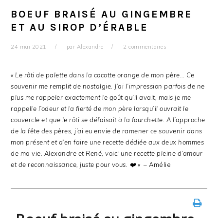
BOEUF BRAISÉ AU GINGEMBRE
ET AU SIROP D’ÉRABLE
24 mai 2021
par
Alexandre
2 commentaires
« Le rôti de palette dans la cocotte orange de mon père… Ce
souvenir me remplit de nostalgie. J’ai l’impression parfois de ne
plus me rappeler exactement le goût qu’il avait, mais je me
rappelle l’odeur et la fierté de mon père lorsqu’il ouvrait le
couvercle et que le rôti se défaisait à la fourchette.
A l’approche
de la fête des pères, j’ai eu envie de ramener ce souvenir dans
mon présent et d’en faire une recette dédiée aux deux hommes
de ma vie.
Alexandre et René, voici une recette pleine d’amour
et de reconnaissance, juste pour vous. ❤️ «
– Amélie