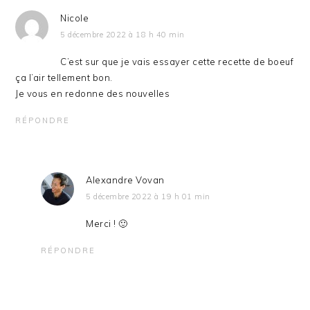
Nicole
5 décembre 2022 à 18 h 40 min
C’est sur que je vais essayer cette recette de boeuf
ça l’air tellement bon.
Je vous en redonne des nouvelles
RÉPONDRE
Alexandre Vovan
5 décembre 2022 à 19 h 01 min
Merci ! 🙂
RÉPONDRE