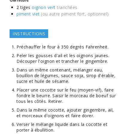
2
tiges
oignon vert
tranchées
piment viet
(ou autre piment fort, optionnel)
INSTRUCTIONS
Préchauffer le four à 350 degrés Fahrenheit.
Peler les gousses d'ail et les oignons jaunes.
Découper l'oignon et trancher le gingembre.
Dans un même contenant, mélanger eau,
bouillon de légumes, sauce soja, sirop d'érable,
sucre et huile de sésame.
Placer une cocotte sur le feu (moyen-vif), faire
fondre le beurre. Saisir le morceau de boeuf sur
tous les côtés. Retirer.
Dans la même cocotte, ajouter gingembre, ail,
et morceaux d'oignons et faire dorer.
Verser le mélange liquide dans la cocotte et
porter à ébullition.