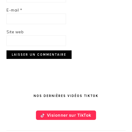
E-mail
*
Site web
BARRE
LATÉRALE
NOS DERNIÈRES VIDÉOS TIKTOK
PRINCIPALE
Visionner sur TikTok