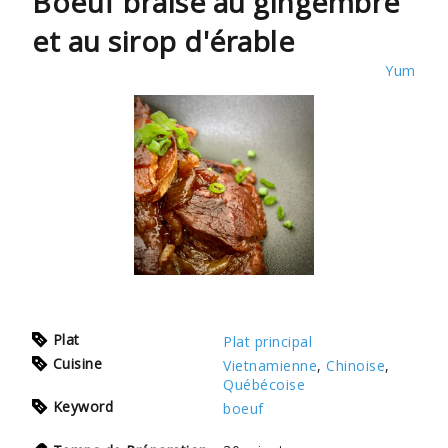
Boeuf braisé au gingembre
et au sirop d'érable
Yum
Plat
Plat principal
Cuisine
Vietnamienne
,
Chinoise
,
Québécoise
Keyword
boeuf