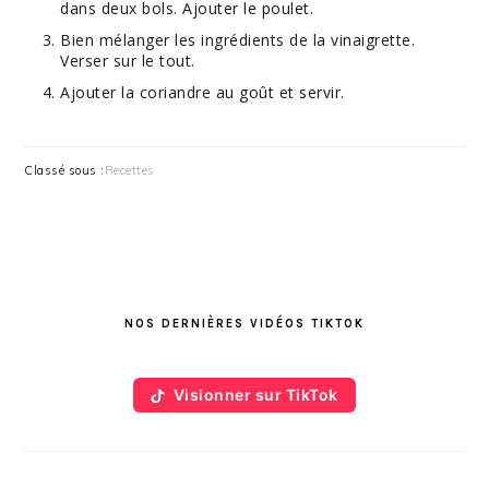
dans deux bols. Ajouter le poulet.
Bien mélanger les ingrédients de la vinaigrette.
Verser sur le tout.
Ajouter la coriandre au goût et servir.
Classé sous :
Recettes
BARRE
LATÉRALE
NOS DERNIÈRES VIDÉOS TIKTOK
PRINCIPALE
Visionner sur TikTok